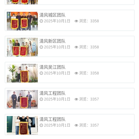
清风管家
我的管家
清风城区团队
2025年10月1日
浏览：3358
售后保障
服务保障
清风新区团队
二手房改造
2025年10月1日
浏览：3358
装修千里眼
集团简介
清风吴江团队
2025年10月1日
浏览：3358
集团简介
清风历程
清风工程团队
企业荣誉
2025年10月1日
浏览：3357
客户见证
清风工程团队
新闻中心
2025年10月1日
浏览：3357
诚聘英才