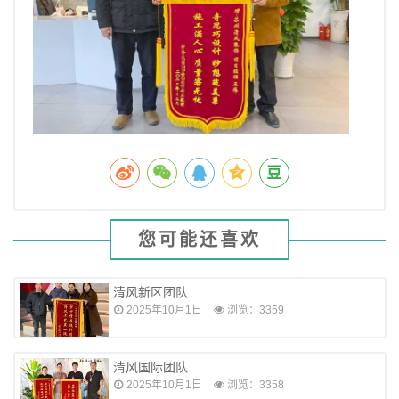
最新活动
每月特惠
免费预约
清风装饰
清风装饰
品质工程
工程团队
品牌建材
您可能还喜欢
辅材展示
装修百科
清风新区团队
2025年10月1日
浏览：3359
清风国际
关于设计院
清风国际团队
原创设计赏析
2025年10月1日
浏览：3358