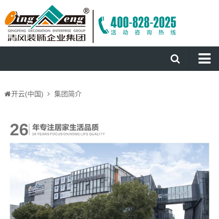
开云(中国)
开云(中国)
集团简介
实景开云真人注册
优秀作品
设计团队
城区分公司
新区分公司
吴江分公司
清风国际别墅设计院