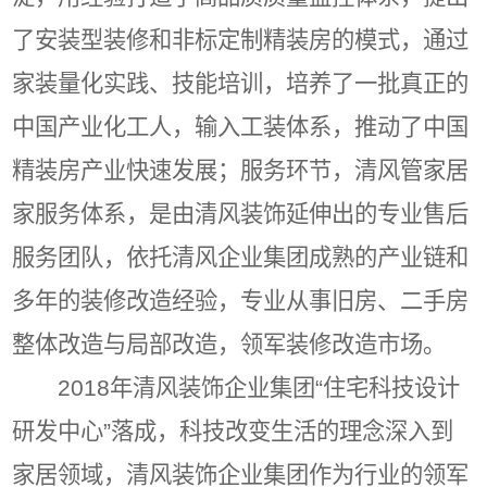
联系我们
了安装型装修和非标定制精装房的模式，通过
ERP管理平台
家装量化实践、技能培训，培养了一批真正的
中国产业化工人，输入工装体系，推动了中国
精装房产业快速发展；服务环节，清风管家居
家服务体系，是由清风装饰延伸出的专业售后
服务团队，依托清风企业集团成熟的产业链和
多年的装修改造经验，专业从事旧房、二手房
整体改造与局部改造，领军装修改造市场。
2018年清风装饰企业集团“住宅科技设计
研发中心”落成，科技改变生活的理念深入到
家居领域，清风装饰企业集团作为行业的领军