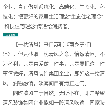
企业，真正做到系统化、高端化、生态化、科
技化；把更好的家居生活理念“生态住宅理念”
“科技住宅理念”传递给消费者。
【一枕清风】来自苏轼《南乡子·自
述》，但只截取一枕清风之意，怡然清幽，不
为名利，只是喜爱做一件事，只是要把这一件
事情做好，清风装饰集团企业，即如这一缕清
风，润物融情，淡薄间自有清正之气。
同时清风生于自然，无所不在，即是希望
清风装饰集团企业能如一股清风吹遍中国家装